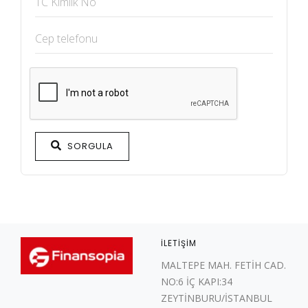
SORGULA
İLETIŞIM
MALTEPE MAH. FETİH CAD.
NO:6 İÇ KAPI:34
ZEYTİNBURU/İSTANBUL